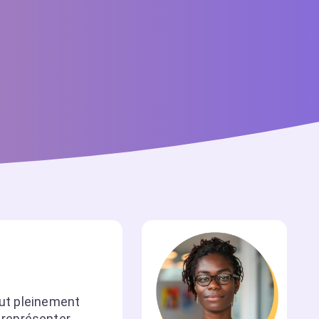
lut pleinement
 représenter