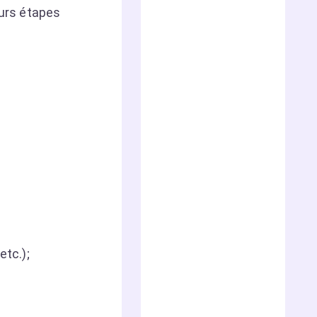
urs étapes
 etc.);