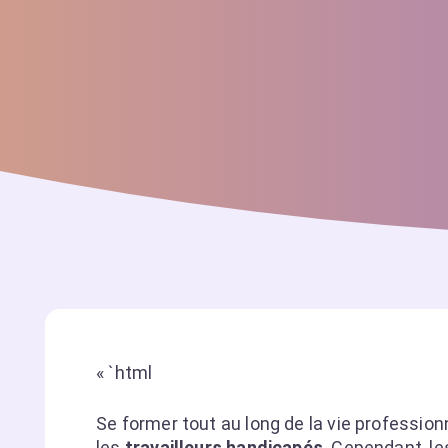
« `html
Se former tout au long de la vie profession
les
travailleurs handicapés
. Cependant, l