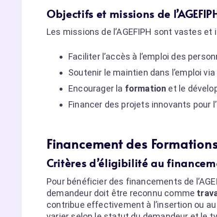
Objectifs et missions de l’AGEFIP
Les missions de l’AGEFIPH sont vastes et i
Faciliter l’accès à l’emploi des perso
Soutenir le maintien dans l’emploi v
Encourager la
formation
et le dével
Financer des projets innovants pour l’
Financement des Formations
Critères d’éligibilité au finance
Pour bénéficier des financements de l’AGEFI
demandeur doit être reconnu comme
trav
contribue effectivement à l’insertion ou au 
varier selon le statut du demandeur et le t