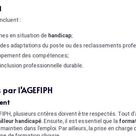
H
ncluent :
nnes en situation de
handicap
;
ia des adaptations du poste ou des reclassements prof
oppement des compétences;
inclusion professionnelle durable.
 par l’AGEFIPH
ment
PH, plusieurs critères doivent être respectés. Tout d’a
ailleur handicapé
. Ensuite, il est essentiel que la
forma
maintien dans l’emploi. Par ailleurs, la prise en charge
ype de formation choisie.