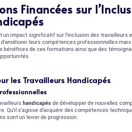
ns Financées sur l’Inclus
ndicapés
un impact significatif sur l’inclusion des travailleurs 
 d’améliorer leurs compétences professionnelles mais
les bénéfices de ces formations ainsi que des témoign
opportunités.
ur les Travailleurs Handicapés
ofessionnelles
availleurs
handicapés
de développer de nouvelles com
ière. Qu’il s’agisse d’acquérir des compétences techniq
ns sont un levier de progression.