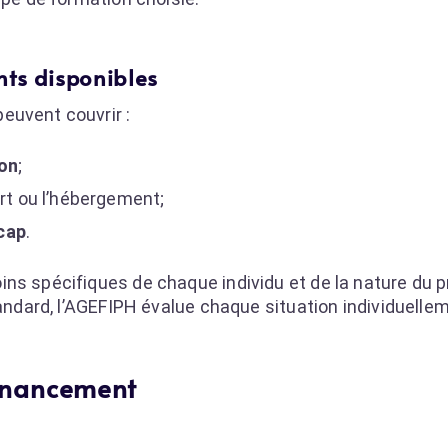
ts disponibles
euvent couvrir :
on
;
ort ou l’hébergement;
cap
.
ns spécifiques de chaque individu et de la nature du p
tandard, l’AGEFIPH évalue chaque situation individuelle
inancement