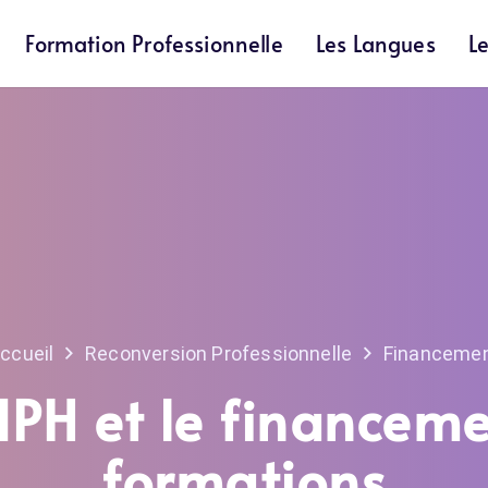
Formation Professionnelle
Les Langues
L
ccueil
Reconversion Professionnelle
Financeme
IPH et le financem
formations