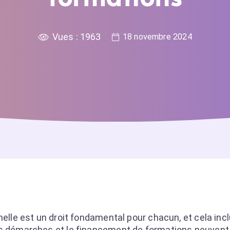
Vues :
1963
18 novembre 2024
nelle est un droit fondamental pour chacun, et cela inc
es démarches et le financement de formations peuvent