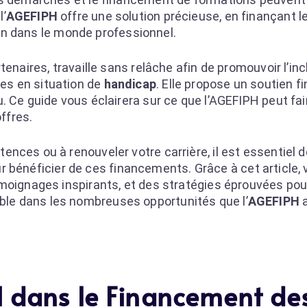
l’
AGEFIPH
offre une solution précieuse, en finançant 
tien dans le monde professionnel.
tenaires, travaille sans relâche afin de promouvoir l’inc
es en situation de
handicap
. Elle propose un soutien f
. Ce guide vous éclairera sur ce que l’AGEFIPH peut fai
offres.
nces ou à renouveler votre carrière, il est essentiel
pour bénéficier de ces financements. Grâce à cet article,
émoignages inspirants, et des stratégies éprouvées po
le dans les nombreuses opportunités que l’
AGEFIPH
a
H dans le Financement de