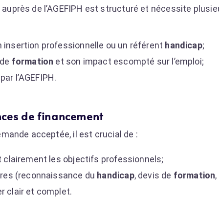
uprès de l’AGEFIPH est structuré et nécessite plusie
 insertion professionnelle ou un référent
handicap
;
 de
formation
et son impact escompté sur l’emploi;
par l’AGEFIPH.
nces de financement
ande acceptée, il est crucial de :
t clairement les objectifs professionnels;
aires (reconnaissance du
handicap
, devis de
formation
,
r clair et complet.