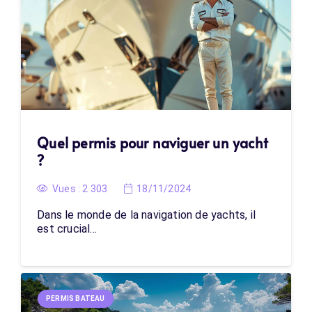
Quel permis pour naviguer un yacht
?
Vues :
2 303
18/11/2024
Dans le monde de la navigation de yachts, il
est crucial…
PERMIS BATEAU