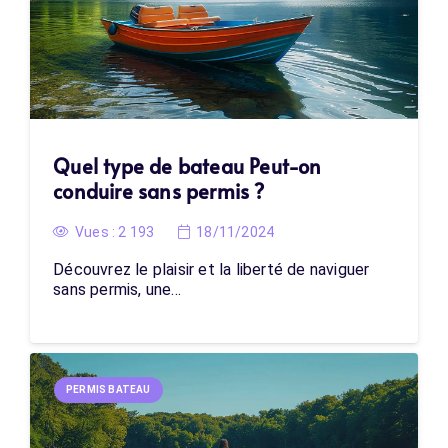
Quel type de bateau Peut-on
conduire sans permis ?
Vues :
2 193
18/11/2024
Découvrez le plaisir et la liberté de naviguer
sans permis, une…
PERMIS BATEAU