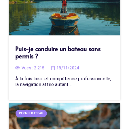
Puis-je conduire un bateau sans
permis ?
Vues :
2 215
18/11/2024
À la fois loisir et compétence professionnelle,
la navigation attire autant…
PERMIS BATEAU