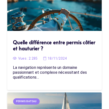
Quelle différence entre permis côtier
et hauturier ?
Vues :
2 285
18/11/2024
La navigation représente un domaine
passionnant et complexe nécessitant des
qualifications…
PERMIS BATEAU