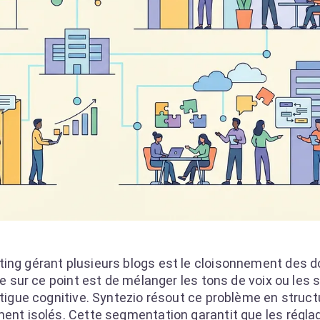
ting gérant plusieurs blogs est le cloisonnement des 
te sur ce point est de mélanger les tons de voix ou les 
fatigue cognitive. Syntezio résout ce problème en struc
ment isolés. Cette segmentation garantit que les régla