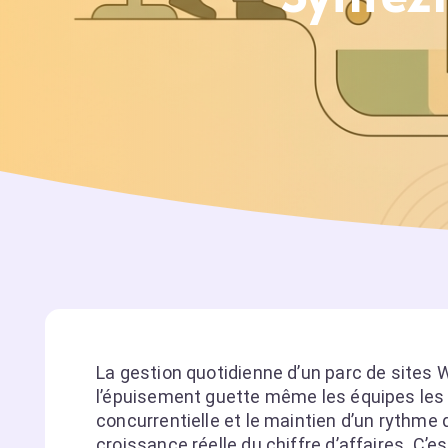
La gestion quotidienne d’un parc de site
l’épuisement guette même les équipes les p
concurrentielle et le maintien d’un rythme 
croissance réelle du chiffre d’affaires. C’