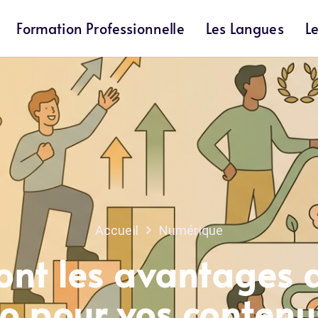
Formation Professionnelle
Les Langues
L
Accueil
Numérique
ont les avantages d’
io pour vos contenu