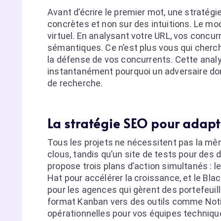
Avant d’écrire le premier mot, une stratégi
concrètes et non sur des intuitions. Le m
virtuel. En analysant votre URL, vos concu
sémantiques. Ce n’est plus vous qui cherchez
la défense de vos concurrents. Cette anal
instantanément pourquoi un adversaire do
de recherche.
La stratégie SEO pour adapt
Tous les projets ne nécessitent pas la mêm
clous, tandis qu’un site de tests pour des
propose trois plans d’action simultanés : le
Hat pour accélérer la croissance, et le Blac
pour les agences qui gèrent des portefeuill
format Kanban vers des outils comme Notio
opérationnelles pour vos équipes techniqu