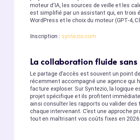
moteur d’IA, les sources de veille et les c
est simplifié par un assistant qui, en trois
WordPress et le choix du moteur (GPT-4, C
Inscription :
syntezio.com
La collaboration fluide sans
Le partage d’accès est souvent un point de f
récemment accompagné une agence qui hési
facture exploser. Sur Syntezio, la logique e
projet spécifique et ils profitent immédi
ainsi consulter les rapports ou valider de
chaque intervenant. C’est une approche p
tout en maîtrisant vos coûts fixes en 2026