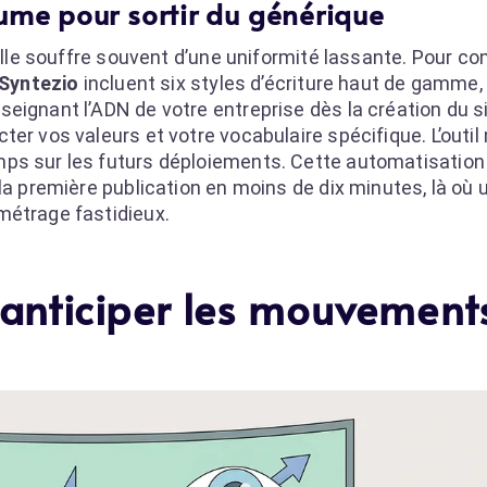
lume pour sortir du générique
elle souffre souvent d’une uniformité lassante. Pour con
 Syntezio
incluent six styles d’écriture haut de gamme
eignant l’ADN de votre entreprise dès la création du s
ter vos valeurs et votre vocabulaire spécifique. L’outi
ps sur les futurs déploiements. Cette automatisation 
 la première publication en moins de dix minutes, là où
métrage fastidieux.
anticiper les mouvement