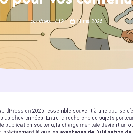
Vues :
412
11 mai 2026
s WordPress en 2026 ressemble souvent à une course d’
lus chevronnées. Entre la recherche de sujets porteurs,
de publication soutenu, la charge mentale devient un ob
est précisément là que les
avantages de l’utilisation de