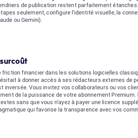
alendriers de publication restent parfaitement étanches
 étapes seulement, configure l’identité visuelle, la conn
laude ou Gemini).
 surcoût
riction financier dans les solutions logicielles classiq
tait à donner accès à ses rédacteurs externes de pe
st inversée. Vous invitez vos collaborateurs ou vos clie
atement de la puissance de votre abonnement Premium. 
s textes sans que vous n’ayez à payer une licence supp
ragmatique qui favorise la transparence avec vos com
.