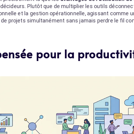
décideurs. Plutôt que de multiplier les outils déconnec
ionnelle et la gestion opérationnelle, agissant comme u
s de projets simultanément sans jamais perdre le fil c
pensée pour la productivi