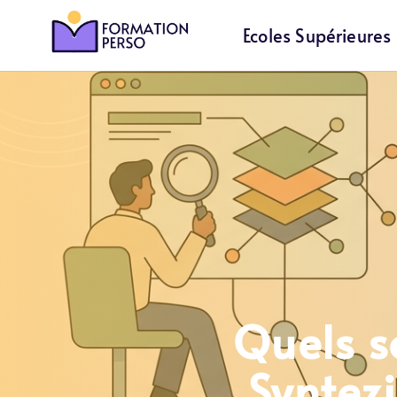
Ecoles Supérieures
Quels s
Syntez