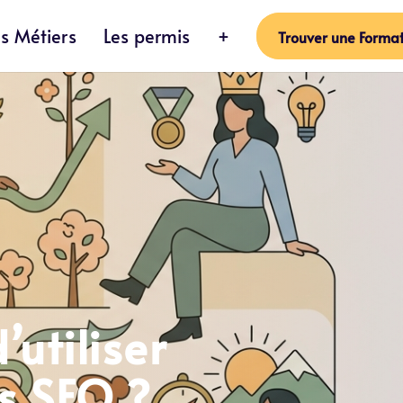
es Métiers
Les permis
+
Trouver une Format
utiliser
s SEO ?