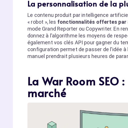
La personnalisation de la p
Le contenu produit par intelligence artifici
« robot », les
fonctionnalités offertes par
mode Grand Reporter ou Copywriter. En rens
donnez à l’algorithme les moyens de respec
également vos clés API pour gagner du tem
configuration permet de passer de l’idée à
manuel prendrait plusieurs heures de para
La War Room SEO : 
marché