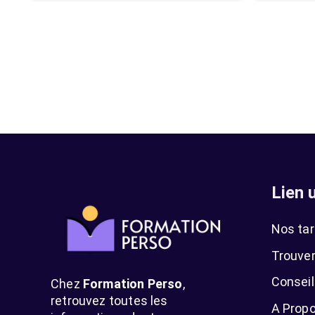
Lien u
Nos tar
Trouver
Conseil
Chez
Formation Perso
,
retrouvez toutes les
A Prop