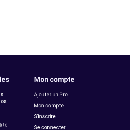
les
Mon compte
es
Ajouter un Pro
vos
Mon compte
S’inscrire
tite
Se connecter