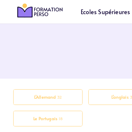
Ecoles Supérieures
L’Allemand
L’anglais
32
Le Portugais
18