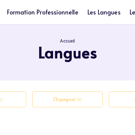
Formation Professionnelle
Les Langues
L
Accueil
Langues
L’Espagnol
32
30