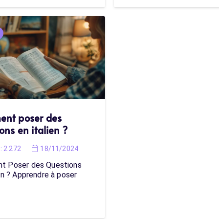
nt poser des
ons en italien ?
:
2 272
18/11/2024
t Poser des Questions
en ? Apprendre à poser