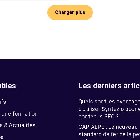
Charger plus
tiles
Les derniers artic
Quels sont les avantag
ifs
d’utiliser Syntezio pour 
 une formation
contenus SEO ?
s & Actualités
CAP AEPE : Le nouveau
standard de fer de la pe
os