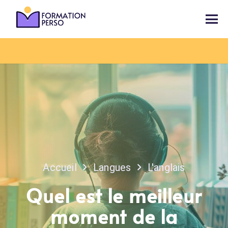
Accueil
Langues
L'anglais
Quel est le meilleur
moment de la