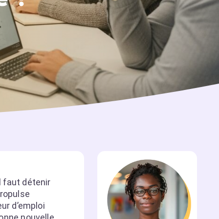
l faut détenir
propulse
ur d’emploi
bonne nouvelle