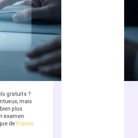
s gratuits ?
entueux, mais
bien plus
 un examen
ique de
France