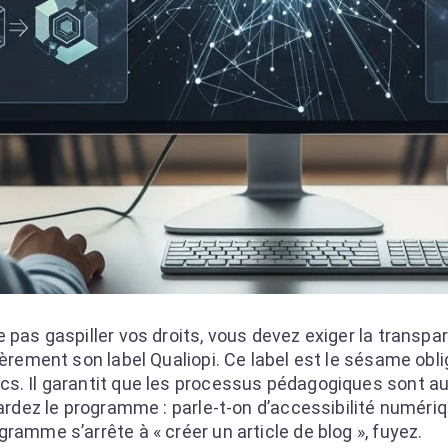
 pas gaspiller vos droits, vous devez exiger la transpa
ièrement son label Qualiopi. Ce label est le sésame obli
cs. Il garantit que les processus pédagogiques sont au
gardez le programme : parle-t-on d’accessibilité numéri
ramme s’arrête à « créer un article de blog », fuyez.