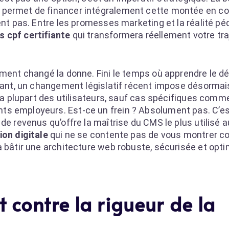
) permet de financer intégralement cette montée en 
ent pas. Entre les promesses marketing et la réalité p
 cpf certifiante
qui transformera réellement votre tra
lement changé la donne. Fini le temps où apprendre le 
rtant, un changement législatif récent impose désormai
 la plupart des utilisateurs, sauf cas spécifiques comm
ts employeurs. Est-ce un frein ? Absolument pas. C’es
de revenus qu’offre la maîtrise du CMS le plus utilisé 
on digitale
qui ne se contente pas de vous montrer 
à bâtir une architecture web robuste, sécurisée et opti
 contre la rigueur de la