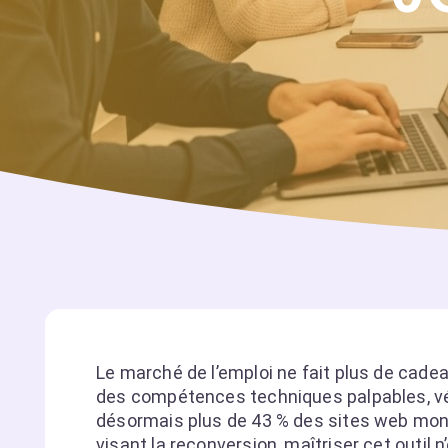
Le marché de l’emploi ne fait plus de cadeau
des compétences techniques palpables, vé
désormais plus de 43 % des sites web mond
visant la reconversion, maîtriser cet outil 