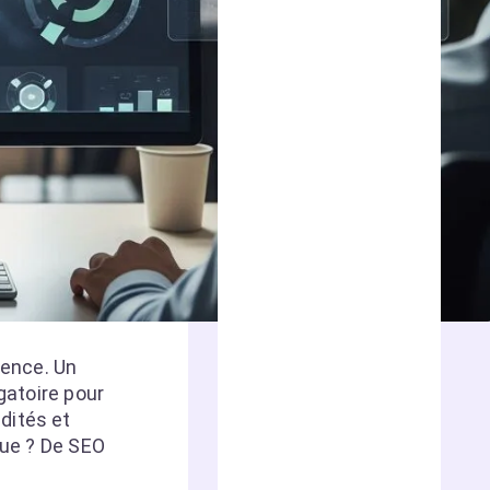
rence. Un
gatoire pour
dités et
que ? De SEO