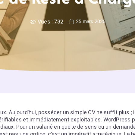
Vues :
732
25 mars 2026
x. Aujourd’hui, posséder un simple CV ne suffit plus ; i
rifiables et immédiatement exploitables. WordPress 
iaux. Pour un salarié en quête de sens ou un demande
n’est pas une option, c’est un impératif stratégique. La 