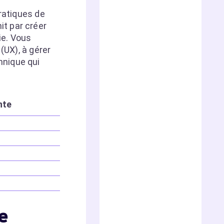
ratiques de
nit par créer
ie. Vous
(UX), à gérer
hnique qui
nte
e