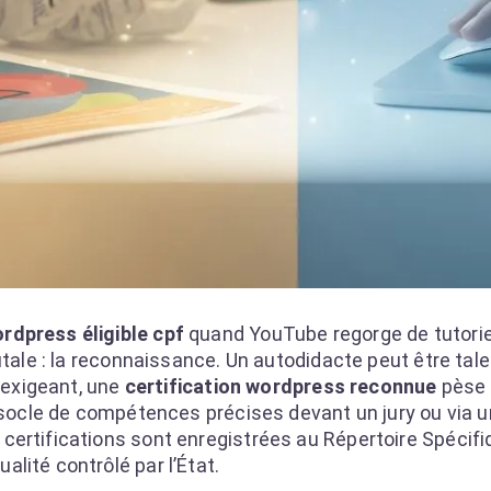
rdpress éligible cpf
quand YouTube regorge de tutoriel
utale : la reconnaissance. Un autodidacte peut être tal
t exigeant, une
certification wordpress reconnue
pèse 
n socle de compétences précises devant un jury ou via
certifications sont enregistrées au Répertoire Spécif
alité contrôlé par l’État.