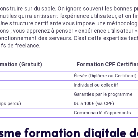
construire sur du sable. On ignore souvent les bonnes p
utiles qui ralentissent l’expérience utilisateur, et on fi
 Une structure certifiante vous impose une méthodolog
ons ; vous apprenez à penser « expérience utilisateur » 
nctionnement des serveurs. C’est cette expertise tec
rifs de freelance.
mation (Gratuit)
Formation CPF Certifia
Élevée (Diplôme ou Certificat)
Individuel ou collectif
Garanties par le programme
mps perdu)
0€ à 100€ (via CPF)
Communauté d’apprenants
isme formation digitale d