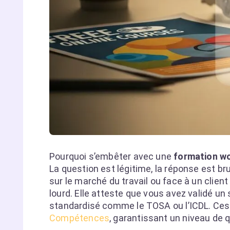
Pourquoi s’embêter avec une
formation wo
La question est légitime, la réponse est br
sur le marché du travail ou face à un clien
lourd. Elle atteste que vous avez validé u
standardisé comme le TOSA ou l’ICDL. Ces 
Compétences
, garantissant un niveau de qu