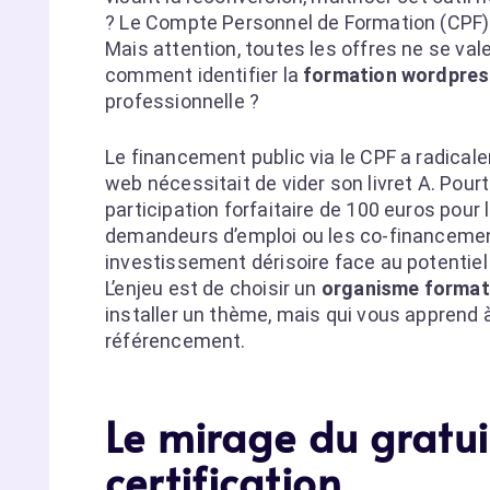
? Le Compte Personnel de Formation (CPF
Mais attention, toutes les offres ne se val
comment identifier la
formation wordpress
professionnelle ?
Le financement public via le CPF a radica
web nécessitait de vider son livret A. Pou
participation forfaitaire de 100 euros pour
demandeurs d’emploi ou les co-financemen
investissement dérisoire face au potentiel 
L’enjeu est de choisir un
organisme formati
installer un thème, mais qui vous apprend 
référencement.
Le mirage du gratuit
certification