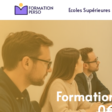
Ecoles Supérieures
Formation
0€