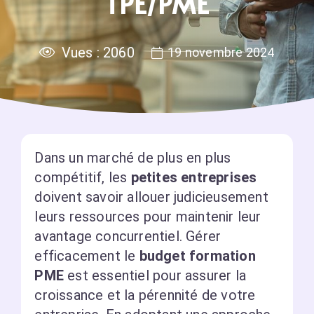
TPE/PME
Vues :
2060
19 novembre 2024
Dans un marché de plus en plus
compétitif, les
petites entreprises
doivent savoir allouer judicieusement
leurs ressources pour maintenir leur
avantage concurrentiel. Gérer
efficacement le
budget formation
PME
est essentiel pour assurer la
croissance et la pérennité de votre