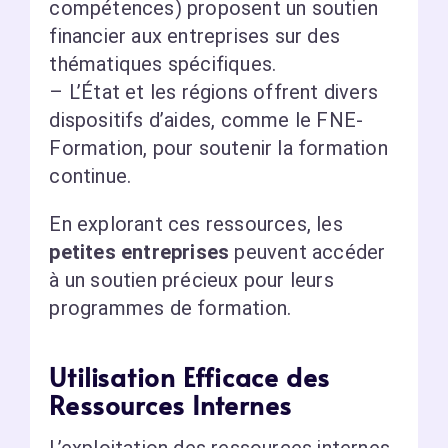
compétences) proposent un soutien
financier aux entreprises sur des
thématiques spécifiques.
– L’État et les régions offrent divers
dispositifs d’aides, comme le FNE-
Formation, pour soutenir la formation
continue.
En explorant ces ressources, les
petites entreprises
peuvent accéder
à un soutien précieux pour leurs
programmes de formation.
Utilisation Efficace des
Ressources Internes