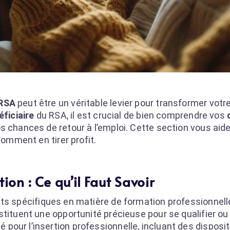
 RSA
peut être un véritable levier pour transformer votre
éficiaire
du RSA, il est crucial de bien comprendre vos
 chances de retour à l’emploi. Cette section vous aider
comment en tirer profit.
ion : Ce qu’il Faut Savoir
ts spécifiques en matière de formation professionnelle
tituent une opportunité précieuse pour se qualifier ou 
our l’insertion professionnelle, incluant des disposit