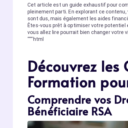
Cet article est un guide exhaustif pour c
pleinement parti. En explorant ce contenu
sont dus, mais également les aides financ
Êtes-vous prêt à optimiser votre potentiel
vous allez lire pourrait bien changer votre v
“““html
Découvrez les 
Formation pour
Comprendre vos Dro
Bénéficiaire RSA