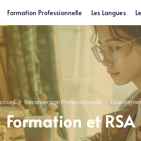
Formation Professionnelle
Les Langues
L
ccueil
Reconversion Professionnelle
Financeme
Formation et RSA