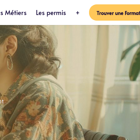
es Métiers
Les permis
+
Trouver une Format
nt