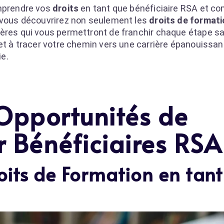
omprendre vos
droits
en tant que bénéficiaire RSA et co
, vous découvrirez non seulement les
droits de formati
ières qui vous permettront de franchir chaque étape 
 et à tracer votre chemin vers une carrière épanouissa
ie.
Opportunités de
 Bénéficiaires RSA
its de Formation en tant