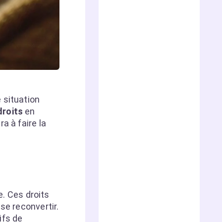
 situation
droits
en
a à faire la
. Ces droits
se reconvertir.
ifs de