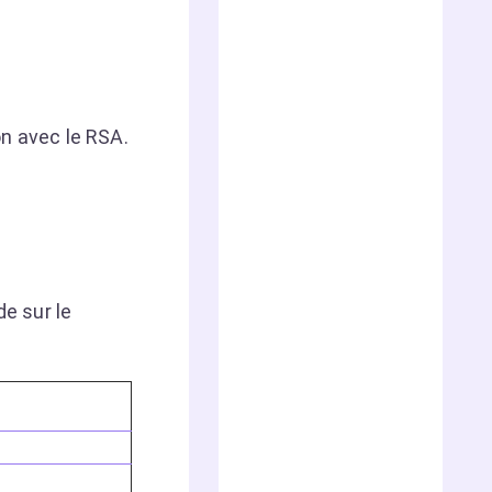
on avec le RSA.
de sur le