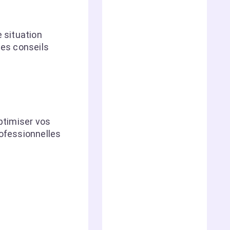
e situation
les conseils
optimiser vos
rofessionnelles