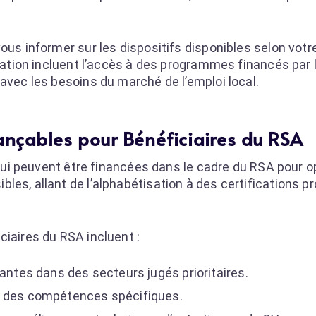
ous informer sur les dispositifs disponibles selon votr
rmation incluent l’accès à des programmes financés par 
avec les besoins du marché de l’emploi local.
nançables pour Bénéficiaires du RSA
s qui peuvent être financées dans le cadre du RSA pour 
les, allant de l’alphabétisation à des certifications p
ciaires du RSA incluent :
iantes dans des secteurs jugés prioritaires.
r des compétences spécifiques.