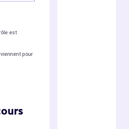
ôle est
rviennent pour
cours