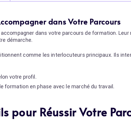
 Accompagner dans Votre Parcours
 accompagner dans votre parcours de formation. Leur r
otre démarche.
itionnent comme les interlocuteurs principaux. Ils inte
on votre profil.
de formation en phase avec le marché du travail.
ils pour Réussir Votre Par