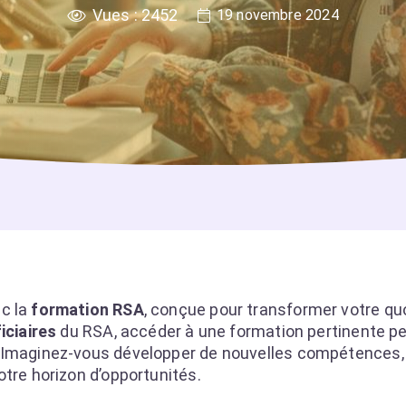
Vues :
2452
19 novembre 2024
ec la
formation RSA
, conçue pour transformer votre quo
iciaires
du RSA, accéder à une formation pertinente peu
. Imaginez-vous développer de nouvelles compétences,
otre horizon d’opportunités.