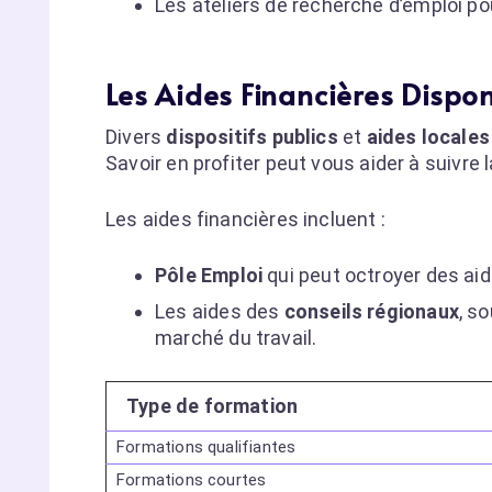
Les ateliers de recherche d’emploi po
Les Aides Financières Dispo
Divers
dispositifs publics
et
aides locales
Savoir en profiter peut vous aider à suivre 
Les aides financières incluent :
Pôle Emploi
qui peut octroyer des aid
Les aides des
conseils régionaux
, s
marché du travail.
Type de formation
Formations qualifiantes
Formations courtes