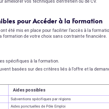
ur améliorer vos techniques d’entretien ou de CV.
nibles pour Accéder à la Formation
ont été mis en place pour faciliter l’accès à la formati
la formation de votre choix sans contrainte financière.
es spécifiques à la formation.
ouvent basées sur des critères liés à l’offre et la deman
Aides possibles
Subventions spécifiques par régions
Aides ponctuelles de Pôle Emploi