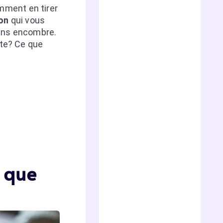
mment en tirer
on
qui vous
sans encombre.
nte? Ce que
 que