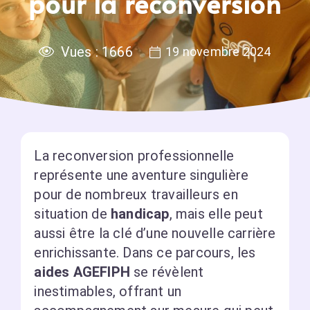
pour la reconversion
Vues :
1666
19 novembre 2024
La reconversion professionnelle
représente une aventure singulière
pour de nombreux travailleurs en
situation de
handicap
, mais elle peut
aussi être la clé d’une nouvelle carrière
enrichissante. Dans ce parcours, les
aides AGEFIPH
se révèlent
inestimables, offrant un