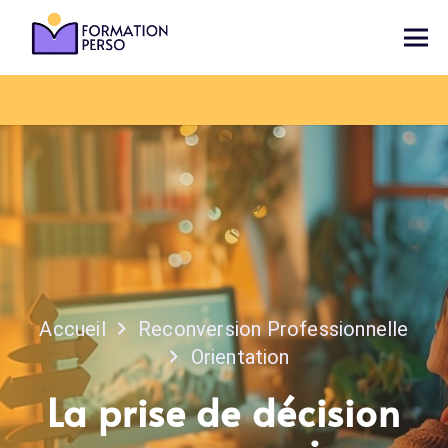
Accueil
Reconversion Professionnelle
Orientation
La prise de décision