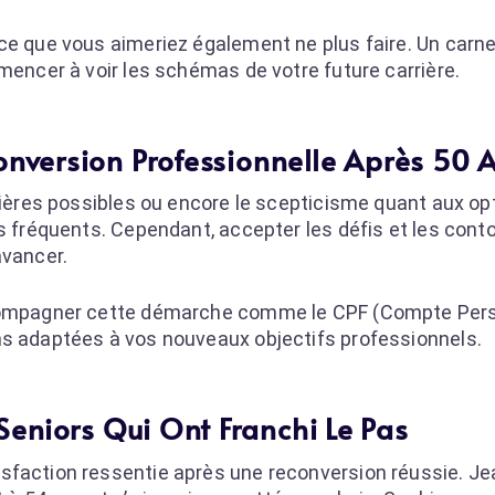
ce que vous aimeriez également ne plus faire. Un carn
mencer à voir les schémas de votre future carrière.
conversion Professionnelle Après 50 
ncières possibles ou encore le scepticisme quant aux op
ns fréquents. Cependant, accepter les défis et les cont
avancer.
accompagner cette démarche comme le CPF (Compte Per
ns adaptées à vos nouveaux objectifs professionnels.
eniors Qui Ont Franchi Le Pas
sfaction ressentie après une reconversion réussie. Je