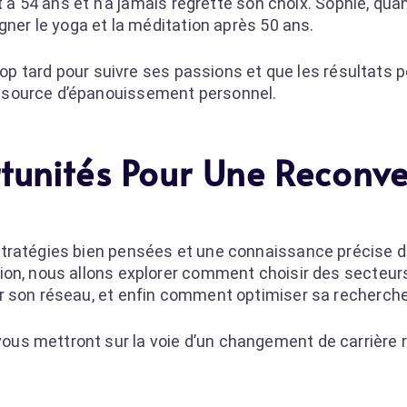
 à 54 ans et n’a jamais regretté son choix. Sophie, quant
gner le yoga et la méditation après 50 ans.
trop tard pour suivre ses passions et que les résultats 
 source d’épanouissement personnel.
rtunités Pour Une Reconve
stratégies bien pensées et une connaissance précise 
on, nous allons explorer comment choisir des secteurs
r son réseau, et enfin comment optimiser sa recherche
s mettront sur la voie d’un changement de carrière r