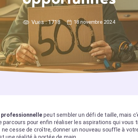
Vues :
1718
18 novembre 2024
 professionnelle
peut sembler un défi de taille, mais c
 parcours pour enfin réaliser les aspirations qui vous 
ne cesse de croître, donner un nouveau souffle à votre
t une réalité à portée de main.