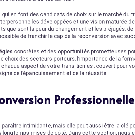
ui en font des candidats de choix sur le marché du tra
terpersonnelles développées et une vision maturée de
ts que sont la peur du changement et les préjugés, d
possible de franchir le cap de la reconversion avec suc
égies
concrètes et des opportunités prometteuses pou
le choix des secteurs porteurs, l’importance de la form
u, chaque aspect de votre transition est couvert pour vo
 signe de l’épanouissement et de la réussite.
nversion Professionnell
paraître intimidante, mais elle peut aussi être la clé p
s longtemps mises de côté. Dans cette section, nous e