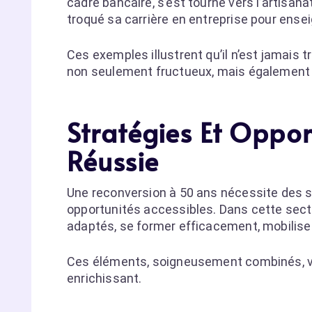
cadre bancaire, s’est tourné vers l’artisanat
troqué sa carrière en entreprise pour ensei
Ces exemples illustrent qu’il n’est jamais 
non seulement fructueux, mais également
Stratégies Et Oppo
Réussie
Une reconversion à 50 ans nécessite des 
opportunités accessibles. Dans cette secti
adaptés, se former efficacement, mobilise
Ces éléments, soigneusement combinés, vou
enrichissant.