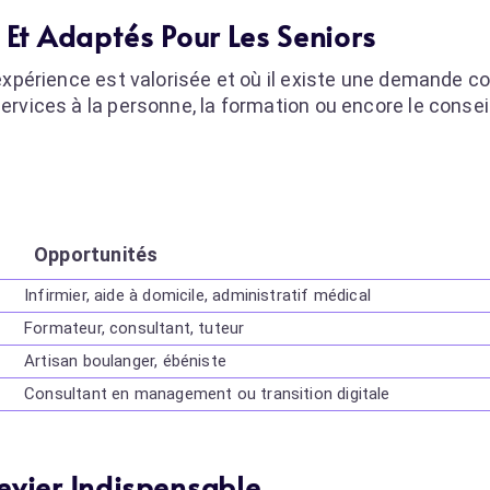
s Et Adaptés Pour Les Seniors
l’expérience est valorisée et où il existe une demande c
services à la personne, la formation ou encore le consei
Opportunités
Infirmier, aide à domicile, administratif médical
Formateur, consultant, tuteur
Artisan boulanger, ébéniste
Consultant en management ou transition digitale
Levier Indispensable