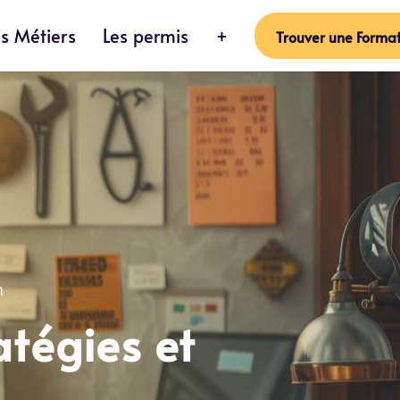
es Métiers
Les permis
+
Trouver une Format
n
atégies et