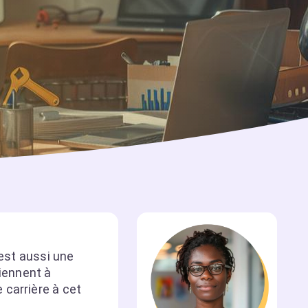
’est aussi une
tiennent à
 carrière à cet