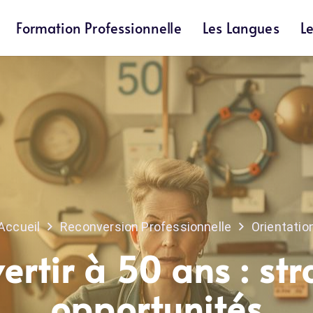
Formation Professionnelle
Les Langues
L
Accueil
Reconversion Professionnelle
Orientatio
ertir à 50 ans : str
opportunités