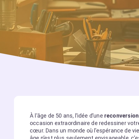
À l’âge de 50 ans, l’idée d’une
reconversion
occasion extraordinaire de redessiner votre
cœur. Dans un monde où l’espérance de vie 
âge n’est plus seulement envisageable, c’es