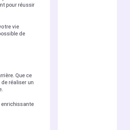
nt pour réussir
otre vie
possible de
rrière. Que ce
 de réaliser un
e.
 enrichissante