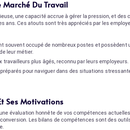
e Marché Du Travail
ieuse, une capacité accrue à gérer la pression, et de
des ans. Ces atouts sont très appréciés par les employ
ont souvent occupé de nombreux postes et possèdent 
e leur métier.
 travailleurs plus âgés, reconnu par leurs employeurs.
préparés pour naviguer dans des situations stressant
Et Ses Motivations
ns une évaluation honnête de vos compétences actuelles
conversion. Les bilans de compétences sont des outil
e.