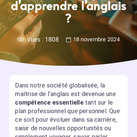
d’apprendre l’anglais
?
Vues :
1808
18 novembre 2024
Dans notre société globalisée, la
maîtrise de l’anglais est devenue une
compétence essentielle
tant sur le
plan professionnel que personnel. Que
ce soit pour évoluer dans sa carrière,
saisir de nouvelles opportunités ou
simplement voyager, savoir parler