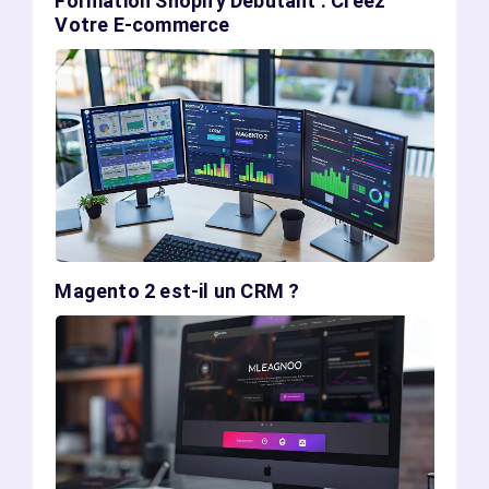
Formation Shopify Débutant : Créez
Votre E-commerce
Magento 2 est-il un CRM ?