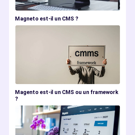
Magneto est-il un CMS ?
Magento est-il un CMS ou un framework
?