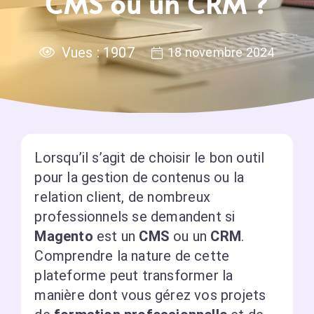
CMS ou un CRM ?
Vues :
1907
18 novembre 2024
Lorsqu’il s’agit de choisir le bon outil
pour la gestion de contenus ou la
relation client, de nombreux
professionnels se demandent si
Magento
est un
CMS
ou un
CRM
.
Comprendre la nature de cette
plateforme peut transformer la
manière dont vous gérez vos projets