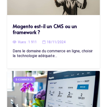
Magento est-il un CMS ou un
framework ?
Vues :
1 911
18/11/2024
Dans le domaine du commerce en ligne, choisir
la technologie adéquate…
E-COMMERCE