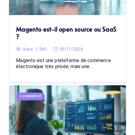
Magento est-il open source ou SaaS
?
Vues :
1 960
18/11/2024
Magento est une plateforme de commerce
électronique très prisée, mais une…
E-COMMERCE