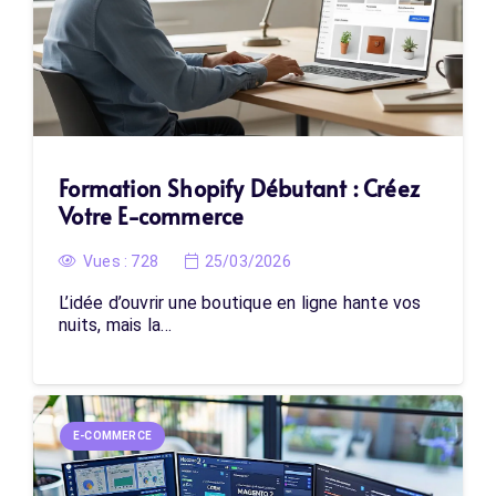
Formation Shopify Débutant : Créez
Votre E-commerce
Vues :
728
25/03/2026
L’idée d’ouvrir une boutique en ligne hante vos
nuits, mais la…
E-COMMERCE