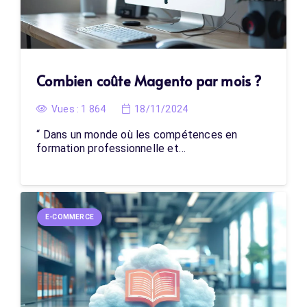
Combien coûte Magento par mois ?
Vues :
1 864
18/11/2024
“ Dans un monde où les compétences en
formation professionnelle et…
E-COMMERCE