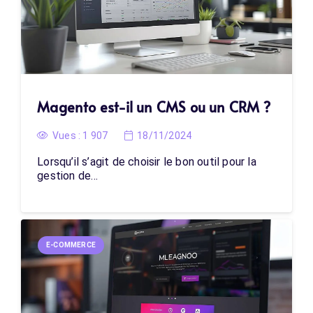
Magento est-il un CMS ou un CRM ?
Vues :
1 907
18/11/2024
Lorsqu’il s’agit de choisir le bon outil pour la
gestion de…
E-COMMERCE