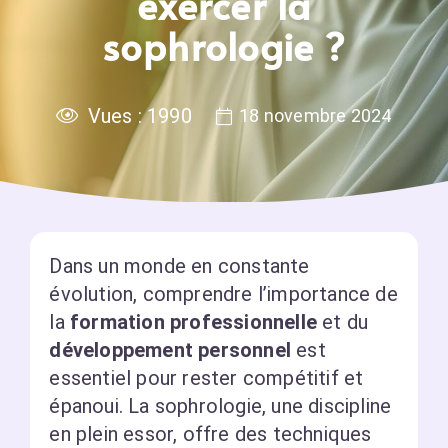
exercer la
sophrologie ?
Vues :
1990
18 novembre 2024
Dans un monde en constante
évolution, comprendre l’importance de
la
formation professionnelle
et du
développement personnel
est
essentiel pour rester compétitif et
épanoui. La sophrologie, une discipline
en plein essor, offre des techniques