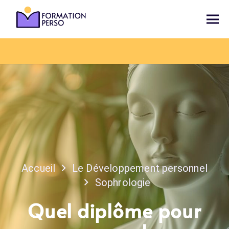
Accueil
Le Développement personnel
Sophrologie
Quel diplôme pour