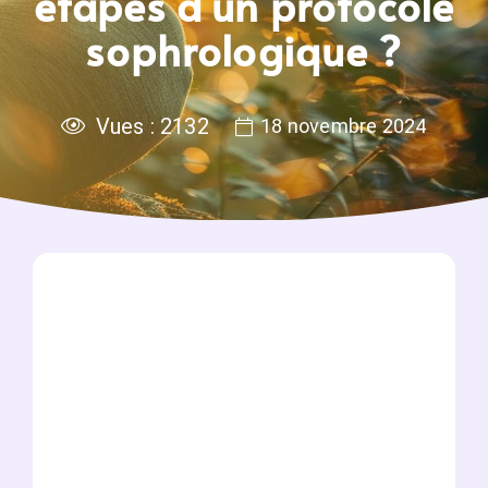
étapes d’un protocole
sophrologique ?
Vues :
2132
18 novembre 2024