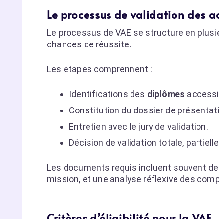
Le processus de validation des a
Le processus de VAE se structure en plusi
chances de réussite.
Les étapes comprennent :
Identifications des
diplômes
accessib
Constitution du dossier de présentat
Entretien avec le jury de validation.
Décision de validation totale, partiell
Les documents requis incluent souvent des 
mission, et une analyse réflexive des com
Critères d’éligibilité pour la VAE