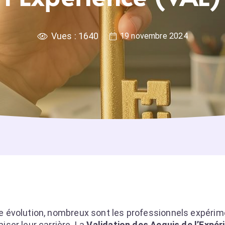
Vues :
1640
19 novembre 2024
 évolution, nombreux sont les professionnels expérim
ser leur carrière. La
Validation des Acquis de l’Expér