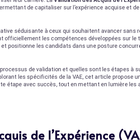
mettant de capitaliser sur l’expérience acquise et d
ative séduisante à ceux qui souhaitent avancer sans 
t officiellement les compétences développées sur le te
s et positionne les candidats dans une posture concurre
cessus de validation et quelles sont les étapes à su
rant les spécificités de la VAE, cet article propose un
ette étape avec succès, tout en mettant en lumière les
cquis de l’Expérience (VA