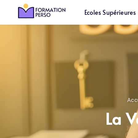
Ecoles Supérieures
Acc
La V