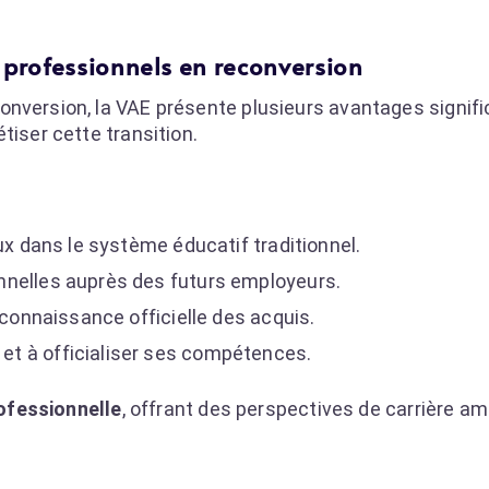
 professionnels en reconversion
nversion, la VAE présente plusieurs avantages significa
tiser cette transition.
ux dans le système éducatif traditionnel.
nnelles auprès des futurs employeurs.
econnaissance officielle des acquis.
t à officialiser ses compétences.
rofessionnelle
, offrant des perspectives de carrière am