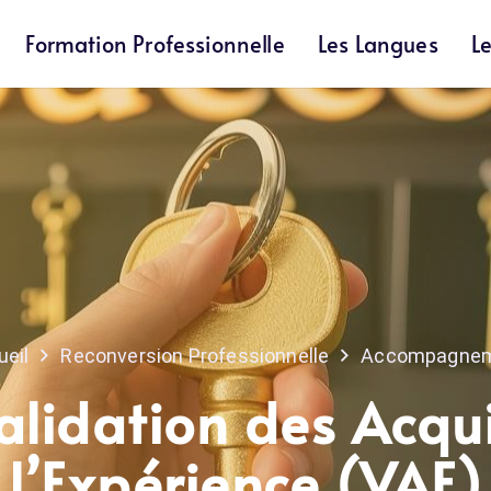
Formation Professionnelle
Les Langues
L
ueil
Reconversion Professionnelle
Accompagne
alidation des Acqu
l’Expérience (VAE)