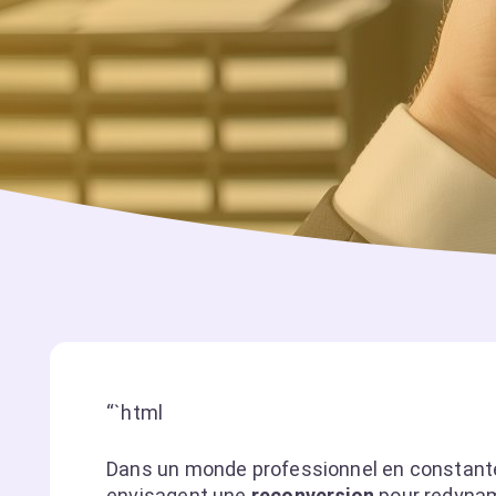
“`html
Dans un monde professionnel en constante
envisagent une
reconversion
pour redynami