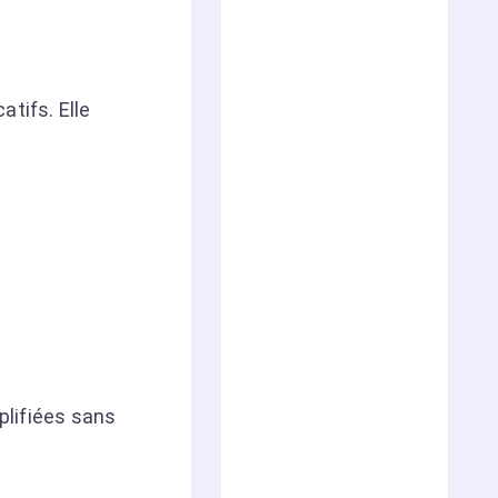
tifs. Elle
plifiées sans