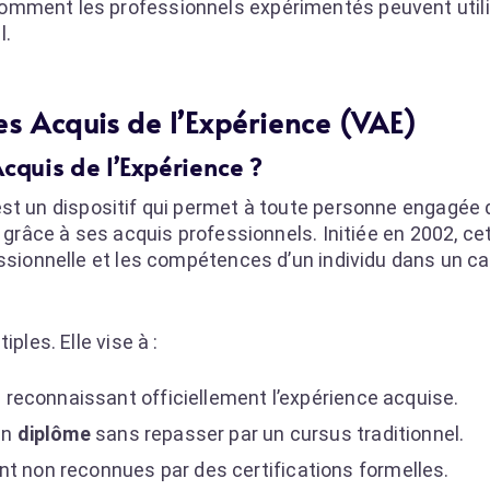
omment les professionnels expérimentés peuvent utili
l.
s Acquis de l’Expérience (VAE)
cquis de l’Expérience ?
st un dispositif qui permet à toute personne engagée d
e
grâce à ses acquis professionnels. Initiée en 2002, c
essionnelle et les compétences d’un individu dans un c
ples. Elle vise à :
en reconnaissant officiellement l’expérience acquise.
un
diplôme
sans repasser par un cursus traditionnel.
nt non reconnues par des certifications formelles.