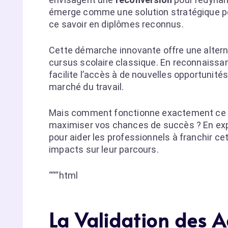
émerge comme une solution stratégique per
ce savoir en diplômes reconnus.
Cette démarche innovante offre une altern
cursus scolaire classique. En reconnaissan
facilite l’accès à de nouvelles opportunité
marché du travail.
Mais comment fonctionne exactement ce pro
maximiser vos chances de succès ? En explo
pour aider les professionnels à franchir c
impacts sur leur parcours.
“““html
La Validation des A