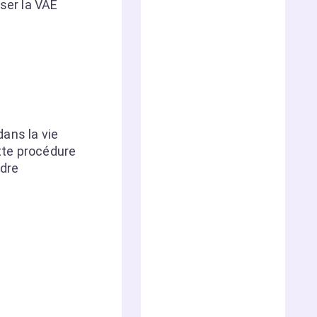
ser la VAE
ans la vie
ette procédure
adre