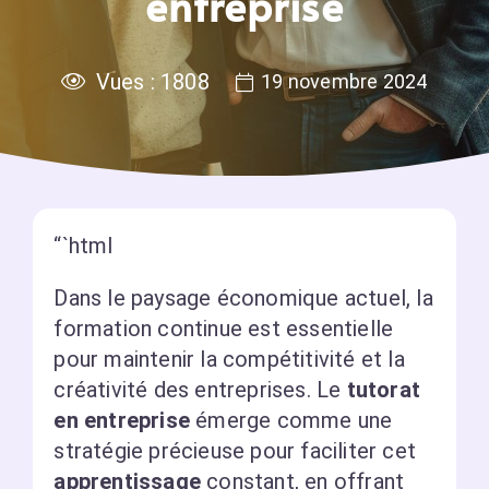
entreprise
Vues :
1808
19 novembre 2024
“`html
Dans le paysage économique actuel, la
formation continue est essentielle
pour maintenir la compétitivité et la
créativité des entreprises. Le
tutorat
en entreprise
émerge comme une
stratégie précieuse pour faciliter cet
apprentissage
constant, en offrant