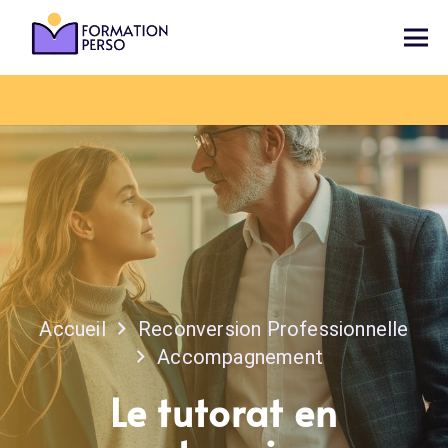
Accueil
Reconversion Professionnelle
Accompagnement
Le tutorat en