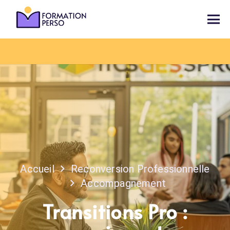
Accueil
Reconversion Professionnelle
Accompagnement
Transitions Pro :