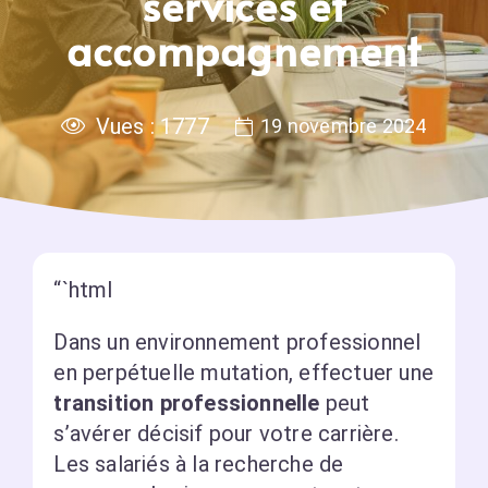
services et
accompagnement
Vues :
1777
19 novembre 2024
“`html
Dans un environnement professionnel
en perpétuelle mutation, effectuer une
transition professionnelle
peut
s’avérer décisif pour votre carrière.
Les salariés à la recherche de