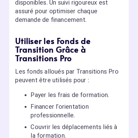
disponibles. Un suivi rigoureux est
assuré pour optimiser chaque
demande de financement.
Utiliser les Fonds de
Transition Grâce à
Transitions Pro
Les fonds alloués par Transitions Pro
peuvent être utilisés pour :
Payer les frais de formation.
Financer l’orientation
professionnelle.
Couvrir les déplacements liés à
la formation.