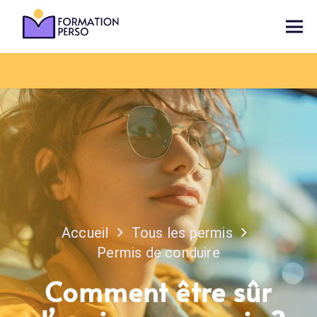
Accueil
Tous les permis
Permis de conduire
Comment être sûr