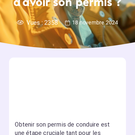
d’avoir son permis ?
Vues :
2358
18 novembre 2024
Obtenir son permis de conduire est
une étape cruciale tant pour les