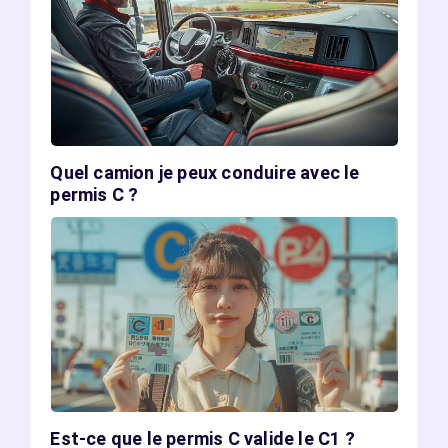
Quel camion je peux conduire avec le
permis C ?
Est-ce que le permis C valide le C1 ?