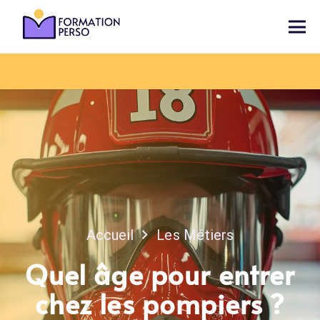
Accueil
Les Métiers
Quel âge pour entrer
chez les pompiers ?