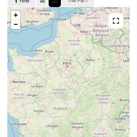
Trier Par
Filter
+
−