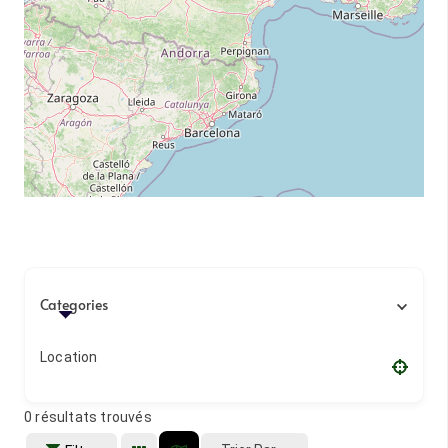
Categories
Location
0
résultats trouvés