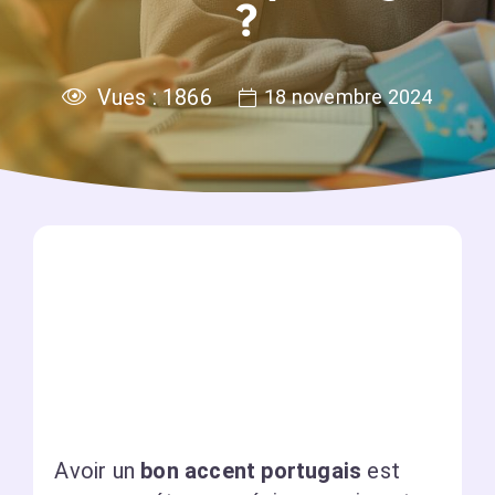
?
Vues :
1866
18 novembre 2024
Avoir un
bon accent portugais
est