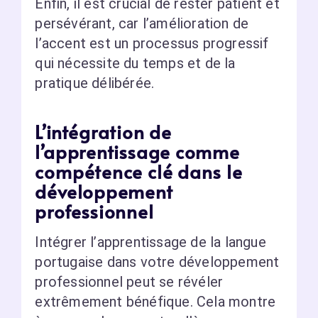
Enfin, il est crucial de rester patient et
persévérant, car l’amélioration de
l’accent est un processus progressif
qui nécessite du temps et de la
pratique délibérée.
L’intégration de
l’apprentissage comme
compétence clé dans le
développement
professionnel
Intégrer l’apprentissage de la langue
portugaise dans votre développement
professionnel peut se révéler
extrêmement bénéfique. Cela montre