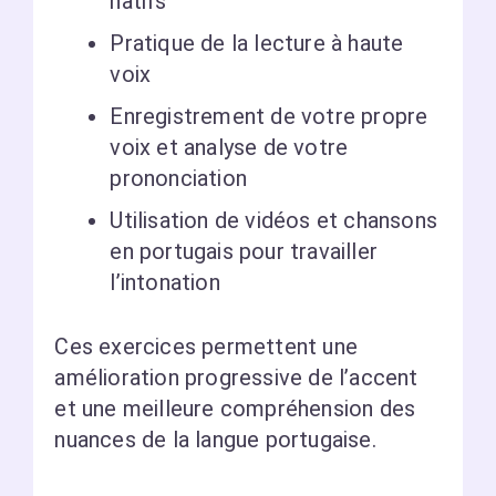
natifs
Pratique de la lecture à haute
voix
Enregistrement de votre propre
voix et analyse de votre
prononciation
Utilisation de vidéos et chansons
en portugais pour travailler
l’intonation
Ces exercices permettent une
amélioration progressive de l’accent
et une meilleure compréhension des
nuances de la langue portugaise.