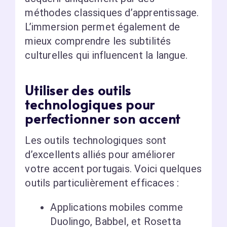
méthodes classiques d’apprentissage.
L’immersion permet également de
mieux comprendre les subtilités
culturelles qui influencent la langue.
Utiliser des outils
technologiques pour
perfectionner son accent
Les outils technologiques sont
d’excellents alliés pour améliorer
votre accent portugais. Voici quelques
outils particulièrement efficaces :
Applications mobiles comme
Duolingo, Babbel, et Rosetta