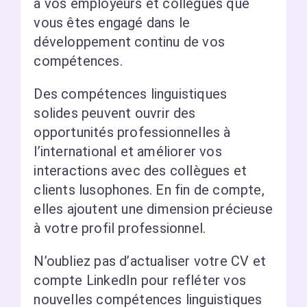
à vos employeurs et collègues que
vous êtes engagé dans le
développement continu de vos
compétences.
Des compétences linguistiques
solides peuvent ouvrir des
opportunités professionnelles à
l’international et améliorer vos
interactions avec des collègues et
clients lusophones. En fin de compte,
elles ajoutent une dimension précieuse
à votre profil professionnel.
N’oubliez pas d’actualiser votre CV et
compte LinkedIn pour refléter vos
nouvelles compétences linguistiques