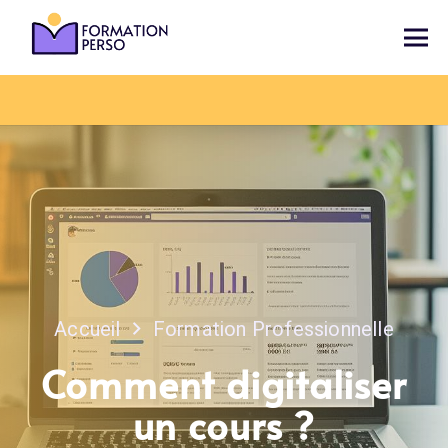
Accueil
Formation Professionnelle
Comment digitaliser
un cours ?