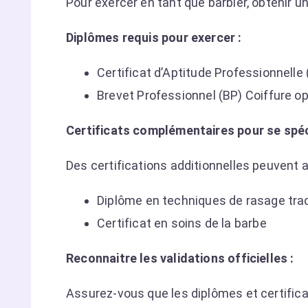
Pour exercer en tant que barbier, obtenir un
Diplômes requis pour exercer :
Certificat d’Aptitude Professionnelle
Brevet Professionnel (BP) Coiffure op
Certificats complémentaires pour se spéci
Des certifications additionnelles peuvent a
Diplôme en techniques de rasage trad
Certificat en soins de la barbe
Reconnaitre les validations officielles :
Assurez-vous que les diplômes et certific