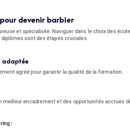
 pour devenir barbier
oureuse et spécialisée. Naviguer dans le choix des éco
 diplômes sont des étapes cruciales.
on adaptée
ement agréé pour garantir la qualité de la formation.
n meilleur encadrement et des opportunités accrues d
ring :