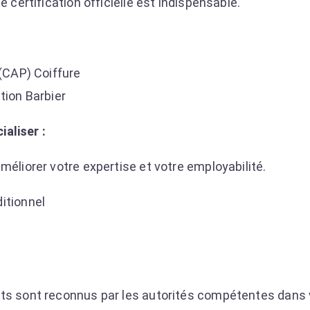
e certification officielle est indispensable.
 (CAP) Coiffure
tion Barbier
aliser :
méliorer votre expertise et votre employabilité.
itionnel
ats sont reconnus par les autorités compétentes dans v