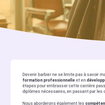
Devenir barbier ne se limite pas à savoir ma
formation professionnelle
et en
développ
étapes pour embrasser cette carrière passio
diplômes nécessaires, en passant par les o
Nous aborderons également les
compéten