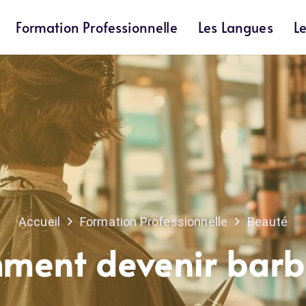
Formation Professionnelle
Les Langues
L
Accueil
Formation Professionnelle
Beauté
ment devenir barbi