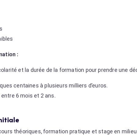
s
ibles
ation :
olarité et la durée de la formation pour prendre une déc
lques centaines à plusieurs milliers d’euros.
entre 6 mois et 2 ans.
itiale
urs théoriques, formation pratique et stage en milieu