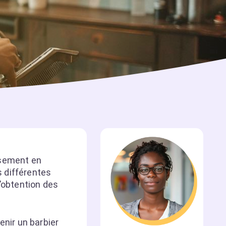
issement en
s différentes
l’obtention des
enir un barbier