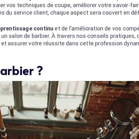
r vos techniques de coupe, améliorer votre savoir-fai
s du service client, chaque aspect sera couvert en déta
prentissage continu
et de l’amélioration de vos com
un salon de barbier. À travers nos conseils pratiques,
et assurer votre réussite dans cette profession dyna
arbier ?