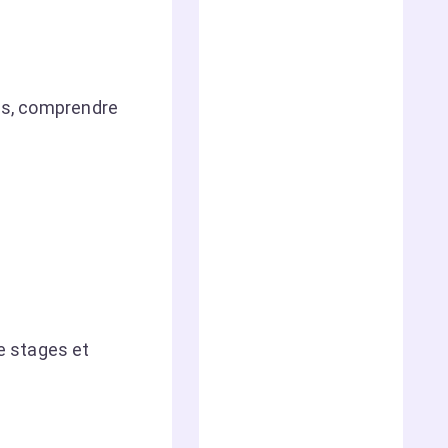
les, comprendre
e stages et