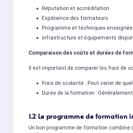
Réputation et accréditation
Expérience des formateurs
Programme et techniques enseignée
Infrastructure et équipements dispon
Comparaison des coûts et durées de form
Il est important de comparer les frais de sc
Frais de scolarité : Peut varier de que
Durée de la formation : Généralement 
1.2 Le programme de formation in
Un bon programme de formation combine co