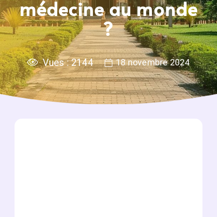
médecine au monde
?
Vues :
2144
18 novembre 2024