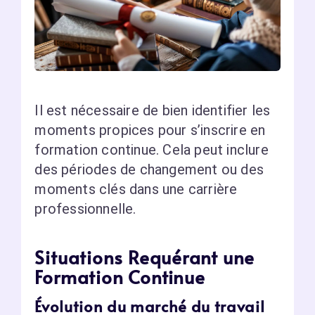
Il est nécessaire de bien identifier les
moments propices pour s’inscrire en
formation continue. Cela peut inclure
des périodes de changement ou des
moments clés dans une carrière
professionnelle.
Situations Requérant une
Formation Continue
Évolution du marché du travail