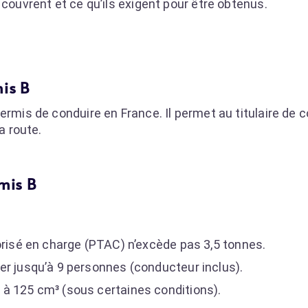
 couvrent et ce qu’ils exigent pour être obtenus.
mis B
ermis de conduire en France. Il permet au titulaire de 
a route.
mis B
orisé en charge (PTAC) n’excède pas 3,5 tonnes.
er jusqu’à 9 personnes (conducteur inclus).
à 125 cm³ (sous certaines conditions).