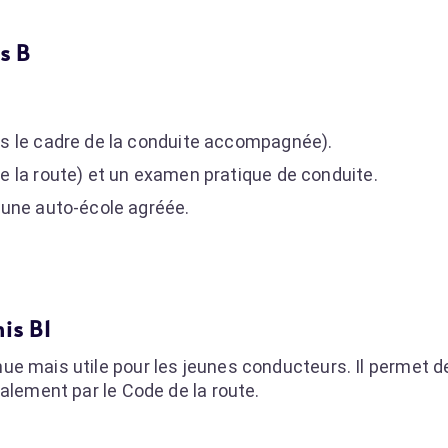
s B
s le cadre de la conduite accompagnée).
 la route) et un examen pratique de conduite.
 une auto-école agréée.
is B1
ue mais utile pour les jeunes conducteurs. Il permet d
alement par le Code de la route.