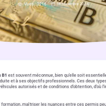
Vues :
2216
18 novembre 2024
s B1
est souvent méconnue, bien qu’elle soit essentielle
duite et à ses objectifs professionnels. Ces deux type
véhicules autorisés et de conditions d’obtention, d’où l
en formation, maîtriser les nuances entre ces permis p