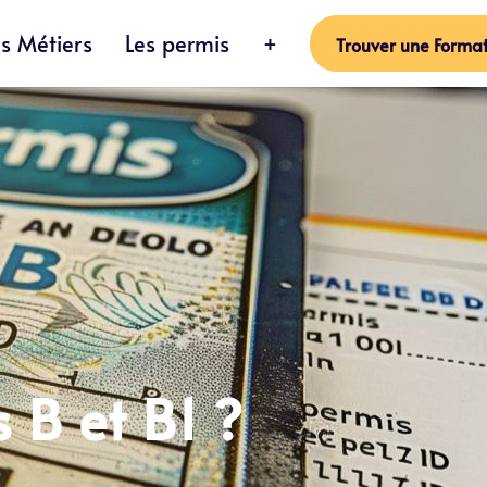
es Métiers
Les permis
+
Trouver une Format
 B et B1 ?