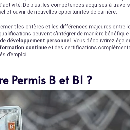
s d’activité. De plus, les compétences acquises à traver
l et ouvrir de nouvelles opportunités de carrière.
ement les critères et les différences majeures entre le
alifications peuvent s’intégrer de manière bénéfique
 de
développement personnel
. Vous découvrirez égal
formation continue
et des certifications complémenta
s d’emploi.
re Permis B et B1 ?