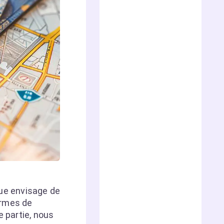
ue envisage de
ermes de
e partie, nous