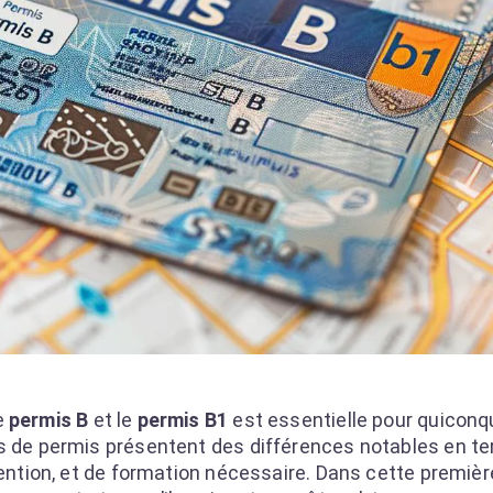
e
permis B
et le
permis B1
est essentielle pour quiconq
es de permis présentent des différences notables en t
tention, et de formation nécessaire. Dans cette premièr