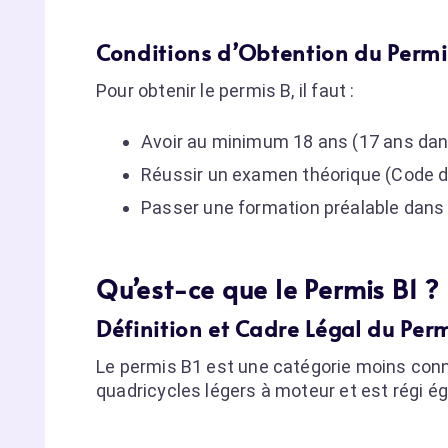
Conditions d’Obtention du Permi
Pour obtenir le permis B, il faut :
Avoir au minimum 18 ans (17 ans dan
Réussir un examen théorique (Code de
Passer une formation préalable dans
Qu’est-ce que le Permis B1 ?
Définition et Cadre Légal du Perm
Le permis B1 est une catégorie moins conn
quadricycles légers à moteur et est régi ég