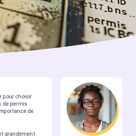
 pour choisir
s de permis
’importance de
eut grandement