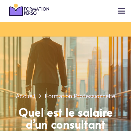
Accueil
Formation Professionnelle
Quel est le salaire
d’un consultant