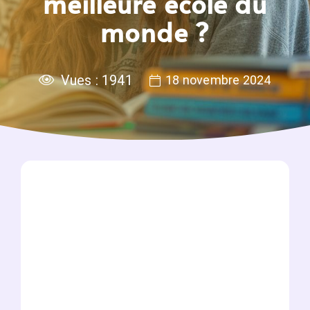
meilleure école du
monde ?
Vues :
1941
18 novembre 2024